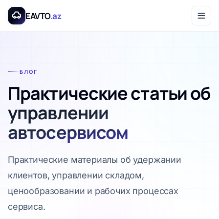
Перейти к основному содержанию
EAVTO
.az
БЛОГ
Практические статьи об
управлении
автосервисом
Практические материалы об удержании
клиентов, управлении складом,
ценообразовании и рабочих процессах
сервиса.