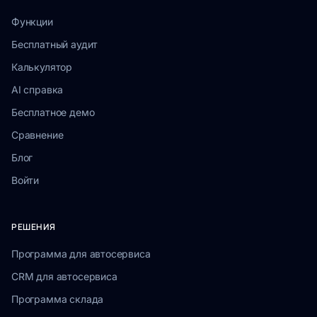
Функции
Бесплатный аудит
Калькулятор
AI справка
Бесплатное демо
Сравнение
Блог
Войти
РЕШЕНИЯ
Программа для автосервиса
CRM для автосервиса
Программа склада