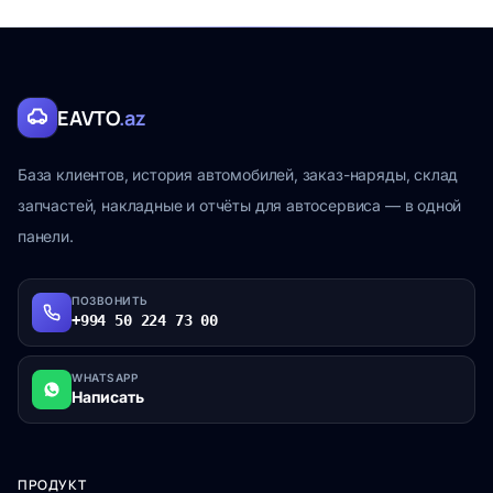
EAVTO
.az
База клиентов, история автомобилей, заказ-наряды, склад
запчастей, накладные и отчёты для автосервиса — в одной
панели.
ПОЗВОНИТЬ
+994 50 224 73 00
WHATSAPP
Написать
ПРОДУКТ