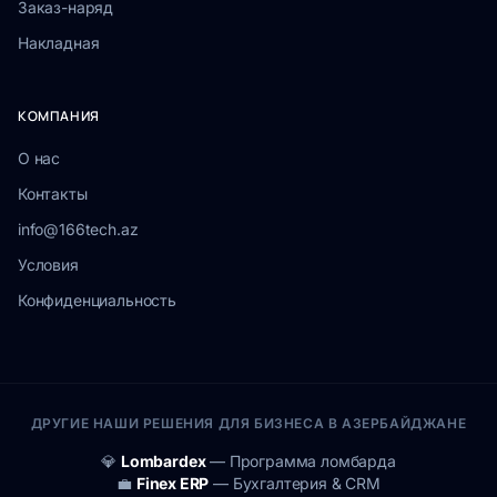
Заказ-наряд
Накладная
КОМПАНИЯ
О нас
Контакты
info@166tech.az
Условия
Конфиденциальность
ДРУГИЕ НАШИ РЕШЕНИЯ ДЛЯ БИЗНЕСА В АЗЕРБАЙДЖАНЕ
💎
Lombardex
— Программа ломбарда
💼
Finex ERP
— Бухгалтерия & CRM