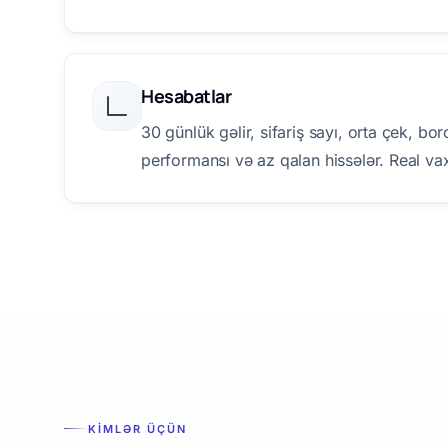
Hesabatlar
30 günlük gəlir, sifariş sayı, orta çek, bor
performansı və az qalan hissələr. Real vax
KIMLƏR ÜÇÜN