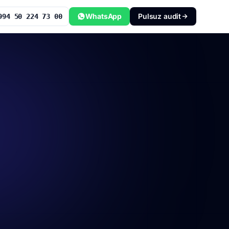
WhatsApp
Pulsuz audit
994 50 224 73 00