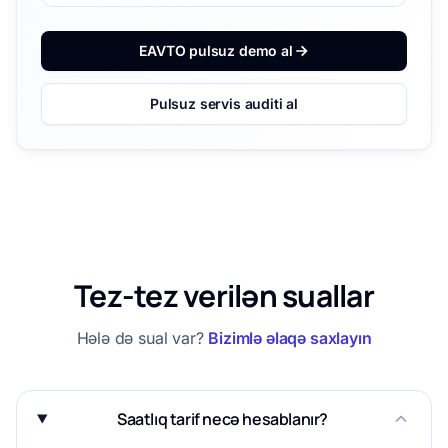
EAVTO pulsuz demo al
Pulsuz servis auditi al
Tez-tez verilən suallar
Hələ də sual var?
Bizimlə əlaqə saxlayın
Saatlıq tarif necə hesablanır?