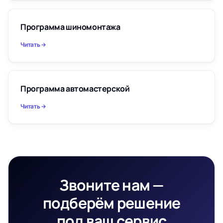
Программа шиномонтажа
Читать
Программа автомастерской
Читать
Звоните нам —
подберём решение
под ваш сервис