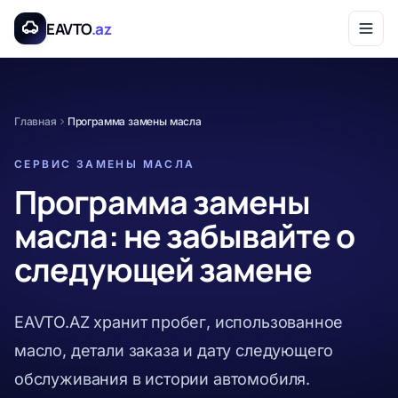
Перейти к основному содержанию
EAVTO
.az
Главная
Программа замены масла
СЕРВИС ЗАМЕНЫ МАСЛА
Программа замены
масла: не забывайте о
следующей замене
EAVTO.AZ хранит пробег, использованное
масло, детали заказа и дату следующего
обслуживания в истории автомобиля.