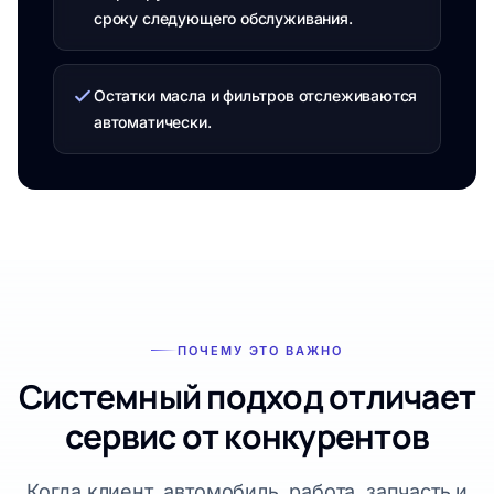
сроку следующего обслуживания.
Остатки масла и фильтров отслеживаются
автоматически.
ПОЧЕМУ ЭТО ВАЖНО
Системный подход отличает
сервис от конкурентов
Когда клиент, автомобиль, работа, запчасть и