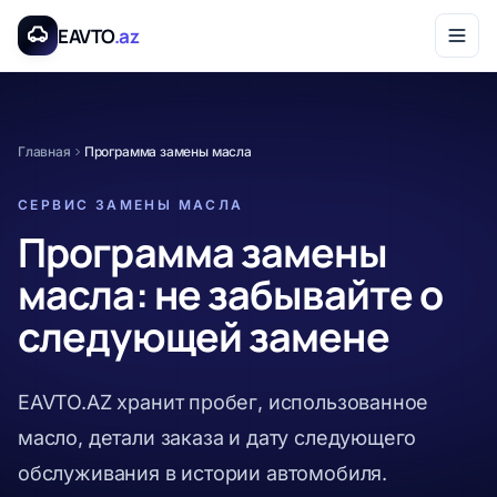
Перейти к основному содержанию
EAVTO
.az
Главная
Программа замены масла
СЕРВИС ЗАМЕНЫ МАСЛА
Программа замены
масла: не забывайте о
следующей замене
EAVTO.AZ хранит пробег, использованное
масло, детали заказа и дату следующего
обслуживания в истории автомобиля.