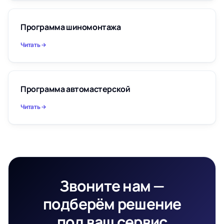
Программа шиномонтажа
Читать
Программа автомастерской
Читать
Звоните нам —
подберём решение
под ваш сервис