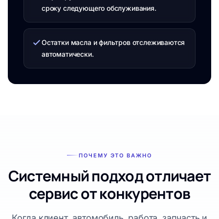
сроку следующего обслуживания.
Остатки масла и фильтров отслеживаются
автоматически.
ПОЧЕМУ ЭТО ВАЖНО
Системный подход отличает
сервис от конкурентов
Когда клиент, автомобиль, работа, запчасть и