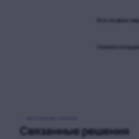
Есть ли демо-ве
Сколько сотрудн
ВНУТРЕННИЕ ССЫЛКИ
Связанные решения