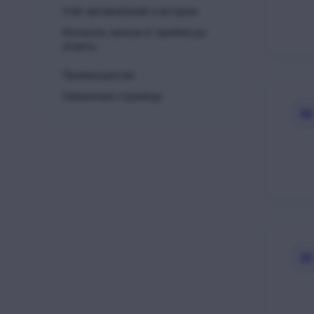
Учёт автомобилей и истории
Контроль заказа от приёма до
оплаты
Преимущества
Связанные страницы
02
03