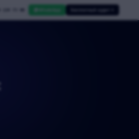
WhatsApp
Бесплатный аудит
0 224 73 00
: