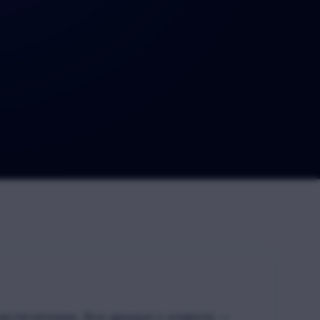
распечатками. Все данные о клиенте —