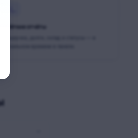
Чёткие отчёты
Выручка, долги, склад и статусы — в
реальном времени в панели.
ы