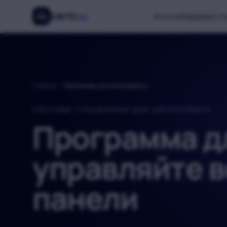
Перейти к основному содержанию
EAVTO
.az
Функции
А
Решения
Главная
Программа для автосервиса
СИСТЕМА УПРАВЛЕНИЯ ДЛЯ АВТОСЕРВИСА
Программа д
управляйте в
панели